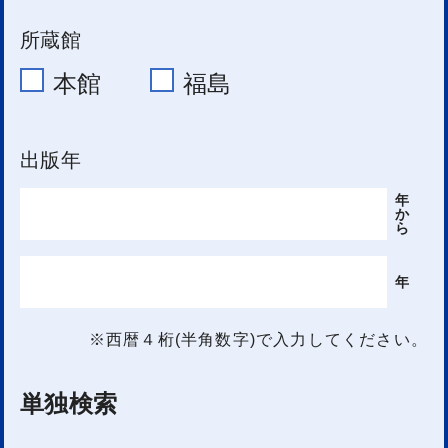
所蔵館
本館
福島
出版年
年
か
ら
年
※西暦４桁(半角数字)で入力してください。
単独検索