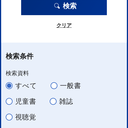
検索
クリア
検索条件
検索資料
すべて
一般書
児童書
雑誌
視聴覚