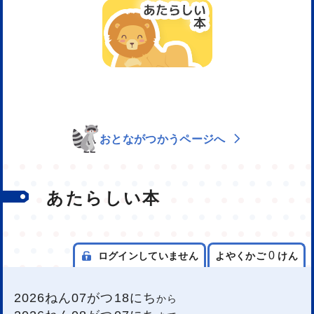
おとながつかうページへ
あたらしい本
0
ログインしていません
よやくかご
けん
2026ねん07がつ18にち
から