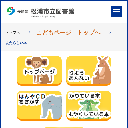
こどもページ トップへ
トップへ
あたらしい本